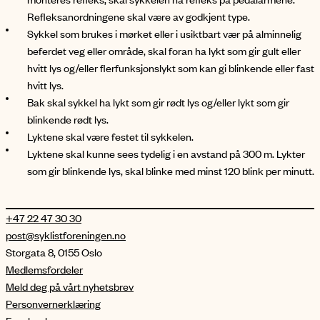
Refleksanordningene skal være av godkjent type.
Sykkel som brukes i mørket eller i usiktbart vær på alminnelig
beferdet veg eller område, skal foran ha lykt som gir gult eller
hvitt lys og/eller flerfunksjonslykt som kan gi blinkende eller fast
hvitt lys.
Bak skal sykkel ha lykt som gir rødt lys og/eller lykt som gir
blinkende rødt lys.
Lyktene skal være festet til sykkelen.
Lyktene skal kunne sees tydelig i en avstand på 300 m. Lykter
som gir blinkende lys, skal blinke med minst 120 blink per minutt.
+47 22 47 30 30
post@syklistforeningen.no
Storgata 8, 0155 Oslo
Medlemsfordeler
Meld deg på vårt nyhetsbrev
Personvernerklæring