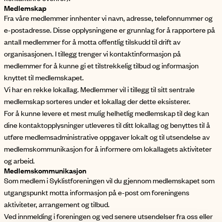
Medlemskap
Fra våre medlemmer innhenter vi navn, adresse, telefonnummer og
e-postadresse. Disse opplysningene er grunnlag for å rapportere på
antall medlemmer for å motta offentlig tilskudd til drift av
organisasjonen. I tillegg trenger vi kontaktinformasjon på
medlemmer for å kunne gi et tilstrekkelig tilbud og informasjon
knyttet til medlemskapet.
Vi har en rekke lokallag. Medlemmer vil i tillegg til sitt sentrale
medlemskap sorteres under et lokallag der dette eksisterer.
For å kunne levere et mest mulig helhetlig medlemskap til deg kan
dine kontaktopplysninger utleveres til ditt lokallag og benyttes til å
utføre medlemsadministrative oppgaver lokalt og til utsendelse av
medlemskommunikasjon for å informere om lokallagets aktiviteter
og arbeid.
Medlemskommunikasjon
Som medlem i Syklistforeningen vil du gjennom medlemskapet som
utgangspunkt motta informasjon på e-post om foreningens
aktiviteter, arrangement og tilbud.
Ved innmelding i foreningen og ved senere utsendelser fra oss eller