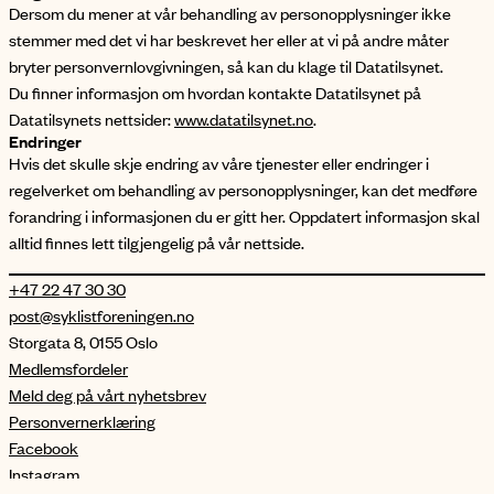
Dersom du mener at vår behandling av personopplysninger ikke
stemmer med det vi har beskrevet her eller at vi på andre måter
bryter personvernlovgivningen, så kan du klage til Datatilsynet.
Du finner informasjon om hvordan kontakte Datatilsynet på
Datatilsynets nettsider:
www.datatilsynet.no
.
Endringer
Hvis det skulle skje endring av våre tjenester eller endringer i
regelverket om behandling av personopplysninger, kan det medføre
forandring i informasjonen du er gitt her. Oppdatert informasjon skal
alltid finnes lett tilgjengelig på vår nettside.
+47 22 47 30 30
post@syklistforeningen.no
Storgata 8, 0155 Oslo
Medlemsfordeler
Meld deg på vårt nyhetsbrev
Personvernerklæring
Facebook
Instagram