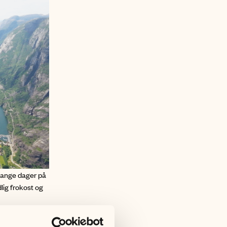
 lange dager på
dlig frokost og